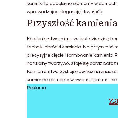
kominki to popularne elementy w domach 
wprowadzając elegancję i trwałość.
Przyszłość kamieni
Kamieniarstwo, mimo że jest dziedziną bar
techniki obróbki kamienia. Na przyszłość 
precyzyjne cięcie i formowanie kamienia. 
naturalny tworzywo, staje się coraz bard
Kamieniarstwo zyskuje również na znaczen
kamienne elementy w swoich domach, nie ty
Reklama
z