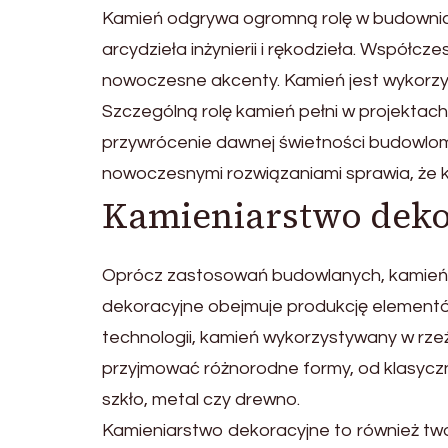
Kamień odgrywa ogromną rolę w budownictw
arcydzieła inżynierii i rękodzieła. Współc
nowoczesne akcenty. Kamień jest wykorzyst
Szczególną rolę kamień pełni w projektach
przywrócenie dawnej świetności budowlom, 
nowoczesnymi rozwiązaniami sprawia, że 
Kamieniarstwo dek
Oprócz zastosowań budowlanych, kamień z
dekoracyjne obejmuje produkcję elementów 
technologii, kamień wykorzystywany w rze
przyjmować różnorodne formy, od klasyczny
szkło, metal czy drewno.
Kamieniarstwo dekoracyjne to również tw