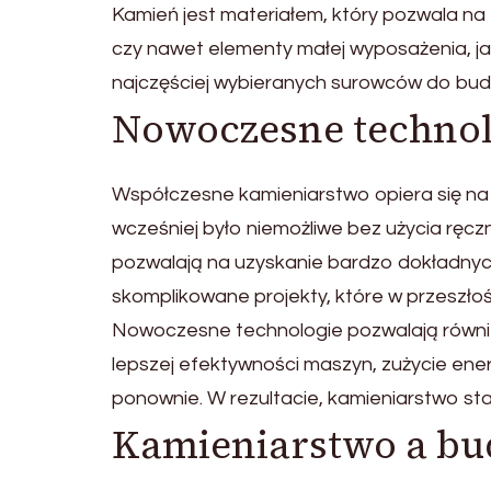
Kamień jest materiałem, który pozwala na 
czy nawet elementy małej wyposażenia, jak
najczęściej wybieranych surowców do budo
Nowoczesne technol
Współczesne kamieniarstwo opiera się na 
wcześniej było niemożliwe bez użycia ręcz
pozwalają na uzyskanie bardzo dokładnych
skomplikowane projekty, które w przeszłoś
Nowoczesne technologie pozwalają również 
lepszej efektywności maszyn, zużycie ene
ponownie. W rezultacie, kamieniarstwo staj
Kamieniarstwo a b