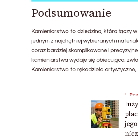
Podsumowanie
Kamieniarstwo to dziedzina, która łączy w
jednym z najchętniej wybieranych materia
coraz bardziej skomplikowane i precyzyjne 
kamieniarstwa wydaje się obiecująca, zw
Kamieniarstwo to rękodzieło artystyczne, k
Post
Pre
Inży
plac
Navigat
jego
nie