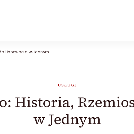
sło i Innowacja w Jednym
USŁUGI
: Historia, Rzemios
w Jednym