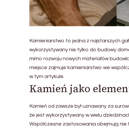
Kamieniarstwo to jedna z najstarszych gałę
wykorzystywany nie tylko do budowy domó
mimo rozwoju nowych materiałów budowlanyc
miejsce zajmuje kamieniarstwo we współc
w tym artykule.
Kamień jako elemen
Kamień od zawsze był uznawany za surowie
że jest wykorzystywany w wielu dziedzin
Współczesne zastosowania obejmują nie tyl