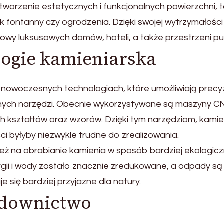
tworzenie estetycznych i funkcjonalnych powierzchni, ta
 fontanny czy ogrodzenia. Dzięki swojej wytrzymałości
wy luksusowych domów, hoteli, a także przestrzeni pu
ogie kamieniarska
nowoczesnych technologiach, które umożliwiają precyzy
nych narzędzi. Obecnie wykorzystywane są maszyny CNC, 
 kształtów oraz wzorów. Dzięki tym narzędziom, kamie
ci byłyby niezwykle trudne do zrealizowania.
na obrabianie kamienia w sposób bardziej ekologiczny i
rgii i wody zostało znacznie zredukowane, a odpady s
e się bardziej przyjazne dla natury.
udownictwo