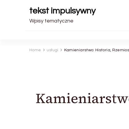
tekst impulsywny
Wpisy tematyczne
Home
usługi
Kamieniarstwo: Historia, Rzemio
Kamieniarstwo