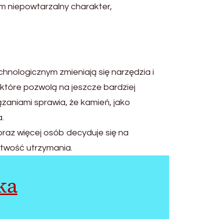
m niepowtarzalny charakter,
chnologicznym zmieniają się narzędzia i
 które pozwolą na jeszcze bardziej
zaniami sprawia, że kamień, jako
.
raz więcej osób decyduje się na
atwość utrzymania.
ka