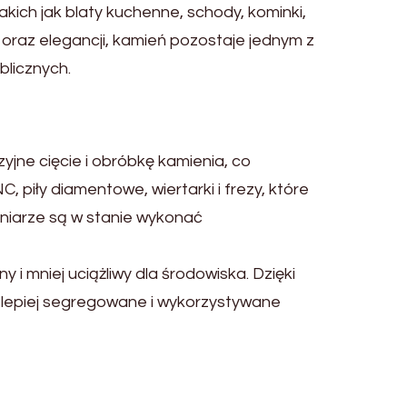
kich jak blaty kuchenne, schody, kominki,
 oraz elegancji, kamień pozostaje jednym z
blicznych.
jne cięcie i obróbkę kamienia, co
piły diamentowe, wiertarki i frezy, które
niarze są w stanie wykonać
 mniej uciążliwy dla środowiska. Dzięki
ą lepiej segregowane i wykorzystywane