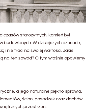
 Od czasów starożytnych, kamień był
w budowlanych. W dzisiejszych czasach,
 nie traci na swojej wartości. Jakie
ają na ten zawód? O tym właśnie opowiemy
yczne, a jego naturalne piękno sprawia,
ndamentów, ścian, posadzek oraz dachów.
wnętrznych przestrzeni.