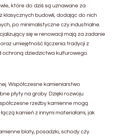
wle, które do dziś są uznawane za
ę z klasycznych budowli, dodając do nich
h, po minimalistyczne czy industrialne.
alizujący się w renowacji mają za zadanie
raz umiejętność łączenia tradycji z
 ochroną dziedzictwa kulturowego.
jnej. Współczesne kamieniarstwo
ne płyty na groby. Dzięki rozwoju
e. Współczesne rzeźby kamienne mogą
łączą kamień z innymi materiałami, jak
mienne blaty, posadzki, schody czy