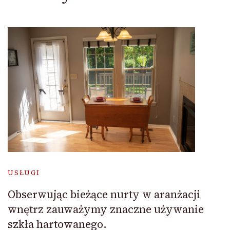
USŁUGI
Obserwując bieżące nurty w aranżacji
wnętrz zauważymy znaczne używanie
szkła hartowanego.