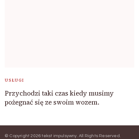
USŁUGI
Przychodzi taki czas kiedy musimy
pożegnać się ze swoim wozem.
© Copyright 2026
tekst impulsywny
. All Rights Reserved.