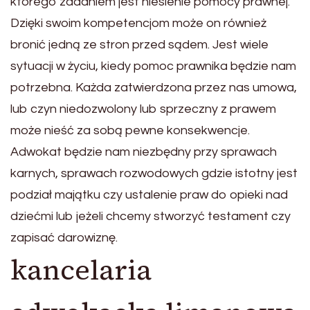
którego zadaniem jest niesienie pomocy prawnej.
Dzięki swoim kompetencjom może on również
bronić jedną ze stron przed sądem. Jest wiele
sytuacji w życiu, kiedy pomoc prawnika będzie nam
potrzebna. Każda zatwierdzona przez nas umowa,
lub czyn niedozwolony lub sprzeczny z prawem
może nieść za sobą pewne konsekwencje.
Adwokat będzie nam niezbędny przy sprawach
karnych, sprawach rozwodowych gdzie istotny jest
podział majątku czy ustalenie praw do opieki nad
dziećmi lub jeżeli chcemy stworzyć testament czy
zapisać darowiznę.
kancelaria