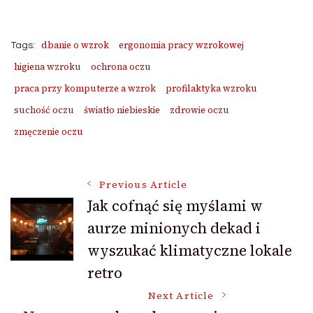
dbanie o wzrok
ergonomia pracy wzrokowej
Tags:
higiena wzroku
ochrona oczu
praca przy komputerze a wzrok
profilaktyka wzroku
suchość oczu
światło niebieskie
zdrowie oczu
zmęczenie oczu
Post
Previous Article
Jak cofnąć się myślami w
aurze minionych dekad i
Navigation
wyszukać klimatyczne lokale
retro
Next Article