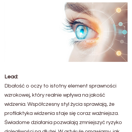
Lead:
Dbałość o oczy to istotny element sprawności
wzrokowej, który realnie wpływa na jakość
widzenia. Współczesny styl życia sprawiają, że
profilaktyka widzenia staje się coraz ważniejsza.
Świadome działania pozwalają zmniejszyć ryzyko
dolegliwości na dłużej. W artykule omawiamy, jak