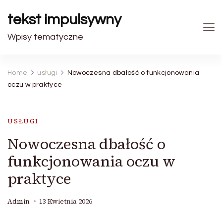
tekst impulsywny
Wpisy tematyczne
Home
usługi
Nowoczesna dbałość o funkcjonowania
oczu w praktyce
USŁUGI
Nowoczesna dbałość o
funkcjonowania oczu w
praktyce
Admin
13 Kwietnia 2026