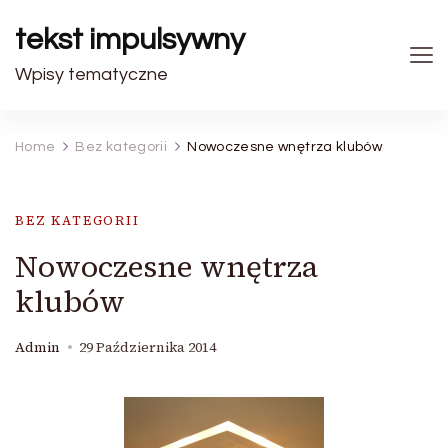
tekst impulsywny
Wpisy tematyczne
Home
Bez kategorii
Nowoczesne wnętrza klubów
BEZ KATEGORII
Nowoczesne wnętrza
klubów
Admin
29 Października 2014