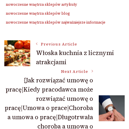
nowoczesne wnętrza sklepów artykuły
nowoczesne wnętrza sklepów blog
nowoczesne wnętrza sklepów najważniejsze informacje
Post
Previous Article
Włoska kuchnia z licznymi
atrakcjami
Navigation
Next Article
{Jak rozwiązać umowę o
pracę|Kiedy pracodawca może
rozwiązać umowę o
pracę|Umowa o prace|Choroba
a umowa o pracę|Długotrwała
choroba a umowa o