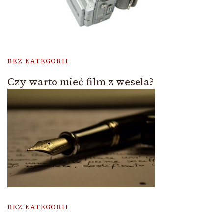
BEZ KATEGORII
Czy warto mieć film z wesela?
BEZ KATEGORII