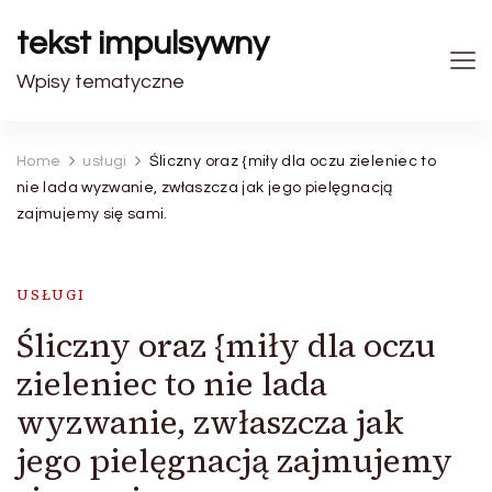
tekst impulsywny
Wpisy tematyczne
Home
usługi
Śliczny oraz {miły dla oczu zieleniec to
nie lada wyzwanie, zwłaszcza jak jego pielęgnacją
zajmujemy się sami.
USŁUGI
Śliczny oraz {miły dla oczu
zieleniec to nie lada
wyzwanie, zwłaszcza jak
jego pielęgnacją zajmujemy