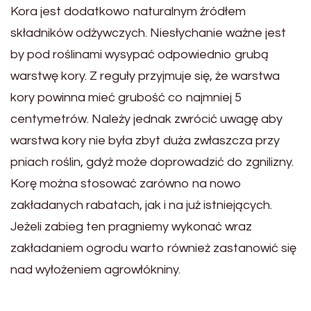
Kora jest dodatkowo naturalnym źródłem
składników odżywczych. Niesłychanie ważne jest
by pod roślinami wysypać odpowiednio grubą
warstwę kory. Z reguły przyjmuje się, że warstwa
kory powinna mieć grubość co najmniej 5
centymetrów. Należy jednak zwrócić uwagę aby
warstwa kory nie była zbyt duża zwłaszcza przy
pniach roślin, gdyż może doprowadzić do zgnilizny.
Korę można stosować zarówno na nowo
zakładanych rabatach, jak i na już istniejących.
Jeżeli zabieg ten pragniemy wykonać wraz
zakładaniem ogrodu warto również zastanowić się
nad wyłożeniem agrowłókniny.