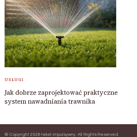
USŁUGI
Jak dobrze zaprojektować praktyczne
system nawadniania trawnika
© Copyright 2026
tekst impulsywny
. All Rights Reserved.