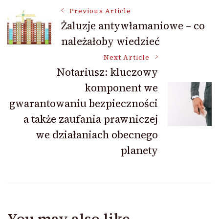
Post
Previous Article
Żaluzje antywłamaniowe – co
należałoby wiedzieć
Navigation
Next Article
Notariusz: kluczowy
komponent we
gwarantowaniu bezpieczności
a także zaufania prawniczej
we działaniach obecnego
planety
You may also like