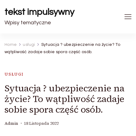
tekst impulsywny
Wpisy tematyczne
Home
usługi
Sytuacja ? ubezpieczenie na życie? To
wątpliwość zadaje sobie spora część osób.
USŁUGI
Sytuacja ? ubezpieczenie na
życie? To wątpliwość zadaje
sobie spora część osób.
Admin
18 Listopada 2022