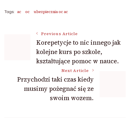
ac
oc
ubezpiecznia oc ac
Tags:
Post
Previous Article
Korepetycje to nic innego jak
kolejne kurs po szkole,
Navigation
kształtujące pomoc w nauce.
Next Article
Przychodzi taki czas kiedy
musimy pożegnać się ze
swoim wozem.