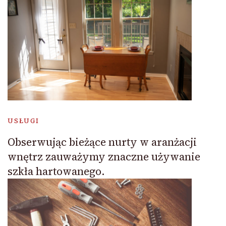
USŁUGI
Obserwując bieżące nurty w aranżacji
wnętrz zauważymy znaczne używanie
szkła hartowanego.