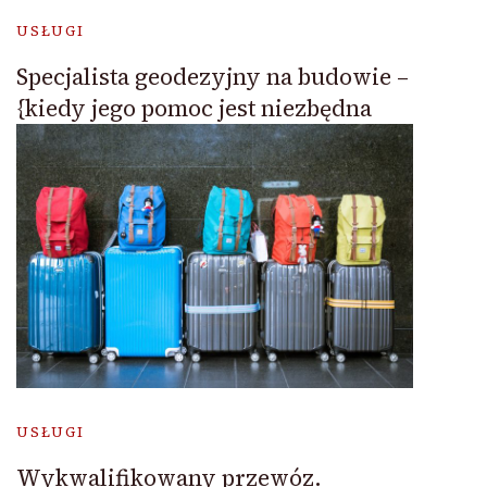
USŁUGI
Specjalista geodezyjny na budowie –
{kiedy jego pomoc jest niezbędna
USŁUGI
Wykwalifikowany przewóz.