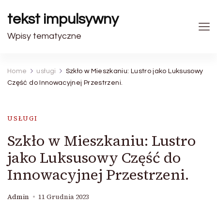
tekst impulsywny
Wpisy tematyczne
Home
usługi
Szkło w Mieszkaniu: Lustro jako Luksusowy
Część do Innowacyjnej Przestrzeni.
USŁUGI
Szkło w Mieszkaniu: Lustro
jako Luksusowy Część do
Innowacyjnej Przestrzeni.
Admin
11 Grudnia 2023