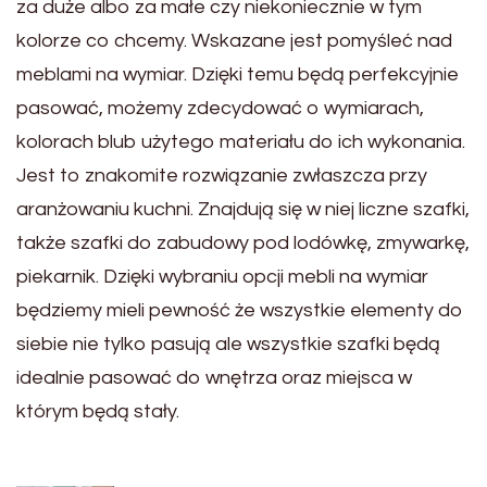
za duże albo za małe czy niekoniecznie w tym
kolorze co chcemy. Wskazane jest pomyśleć nad
meblami na wymiar. Dzięki temu będą perfekcyjnie
pasować, możemy zdecydować o wymiarach,
kolorach blub użytego materiału do ich wykonania.
Jest to znakomite rozwiązanie zwłaszcza przy
aranżowaniu kuchni. Znajdują się w niej liczne szafki,
także szafki do zabudowy pod lodówkę, zmywarkę,
piekarnik. Dzięki wybraniu opcji mebli na wymiar
będziemy mieli pewność że wszystkie elementy do
siebie nie tylko pasują ale wszystkie szafki będą
idealnie pasować do wnętrza oraz miejsca w
którym będą stały.