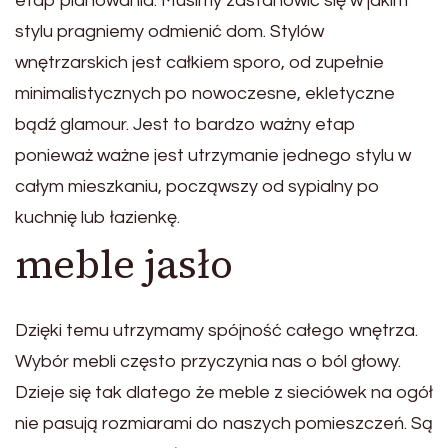
etap planowania. Musimy zastanowić się w jakim
stylu pragniemy odmienić dom. Stylów
wnętrzarskich jest całkiem sporo, od zupełnie
minimalistycznych po nowoczesne, ekletyczne
bądź glamour. Jest to bardzo ważny etap
ponieważ ważne jest utrzymanie jednego stylu w
całym mieszkaniu, począwszy od sypialny po
kuchnię lub łazienkę.
meble jasło
Dzięki temu utrzymamy spójność całego wnętrza.
Wybór mebli często przyczynia nas o ból głowy.
Dzieje się tak dlatego że meble z sieciówek na ogół
nie pasują rozmiarami do naszych pomieszczeń. Są