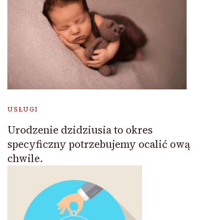
USŁUGI
Urodzenie dzidziusia to okres
specyficzny potrzebujemy ocalić ową
chwile.