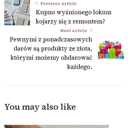
Post
Previous Article
Kupno wyśnionego lokum
kojarzy się z remontem?
Navigation
Next Article
Pewnymi z ponadczasowych
darów są produkty ze złota,
którymi możemy obdarować
każdego.
You may also like