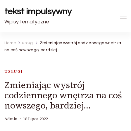
tekst impulsywny
Wpisy tematyczne
Home
usługi
Zmieniając wystrój codziennego wnętrza
na coś nowszego, bardziej…
USŁUGI
Zmieniając wystrój
codziennego wnętrza na coś
nowszego, bardziej…
Admin
18 Lipca 2022