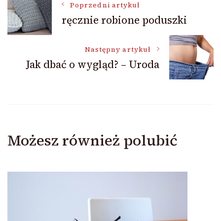
Nawigacja
Poprzedni artykuł
ręcznie robione poduszki
wpisu
Następny artykuł
Jak dbać o wygląd? – Uroda
Możesz również polubić