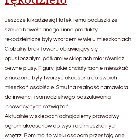
Jeszcze kilkadziesiąt latek temu poduszki ze
sznura bawełnianego i inne produkty
rękodzielnicze były wzorcem w wielu mieszkaniach.
Globalny brak towaru objawiający się
opustoszałymi półkami w sklepach miał również
pewne plusy. Figury, jakie chciały ładnie mieszkać
zmuszone były tworzyć akcesoria do swoich
mieszkań osobiście. Smutna realność namawiała
do inwencji i samodzielnego poszukiwania
innowacyjnych rozwiązań.
Aktualnie w sklepach odnajdziemy prawdziwy
ogrom akcesoriów do wystroju mieszkalnych
wnętrz. Pomimo to wielu osobom przestają one