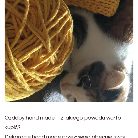
Ozdoby hand made – z jakiego powodu warto
kupić?
Dekoracje hand made przeżywają obecnie swój