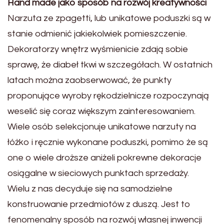
Hand made jako sposób na rozwój kreatywności
Narzuta ze zpagetti, lub unikatowe poduszki są w
stanie odmienić jakiekolwiek pomieszczenie.
Dekoratorzy wnętrz wyśmienicie zdają sobie
sprawę, że diabeł tkwi w szczegółach. W ostatnich
latach można zaobserwować, że punkty
proponujące wyroby rękodzielnicze rozpoczynają
weselić się coraz większym zainteresowaniem.
Wiele osób selekcjonuje unikatowe narzuty na
łóżko i ręcznie wykonane poduszki, pomimo że są
one o wiele droższe aniżeli pokrewne dekoracje
osiągalne w sieciowych punktach sprzedaży.
Wielu z nas decyduje się na samodzielne
konstruowanie przedmiotów z duszą. Jest to
fenomenalny sposób na rozwój własnej inwencji